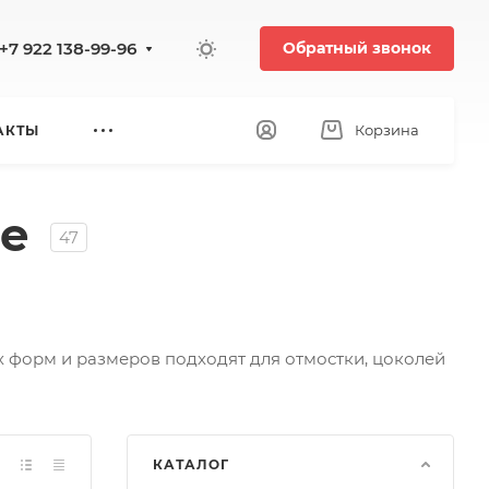
+7 922 138-99-96
Обратный звонок
Корзина
АКТЫ
се
47
х форм и размеров подходят для отмостки, цоколей
КАТАЛОГ