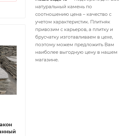
натуральный камень по
соотношению цена – качество с
учетом
характеристик
. Плитняк
привозим
с карьеров, а плитку и
брусчатку
изготавливаем
в цехе,
поэтому можем предложить Вам
наиболее выгодную
цену
в нашем
магазине
.
ракон
ванный