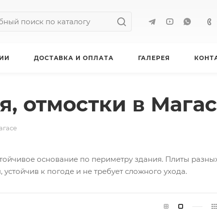
ИИ
ДОСТАВКА И ОПЛАТА
ГАЛЕРЕЯ
КОНТ
я, отмостки в Мага
агасе
стойчивое основание по периметру здания. Плиты разны
 устойчив к погоде и не требует сложного ухода.