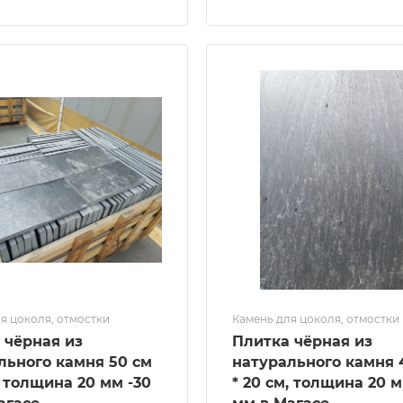
я цоколя, отмостки
Камень для цоколя, отмостки
 чёрная из
Плитка чёрная из
льного камня 50 см
натурального камня 
, толщина 20 мм -30
* 20 см, толщина 20 м