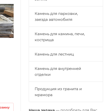
Камень для парковки,
заезда автомобиля
Камень для камина, печи,
кострища
Камень для лестниц
Камень для внутренней
отделки
Продукция из гранита и
мрамора
рзину
Наша задача
—
подобрать
для Вас