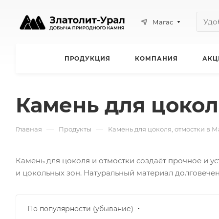
Магас
ПРОДУКЦИЯ
КОМПАНИЯ
АКЦ
Камень для цокол
—
—
Главная
Продукты
Камень для цоколя, отмостки в М
Камень для цоколя и отмостки создаёт прочное и у
и цокольных зон. Натуральный материал долговечен,
По популярности (убывание)