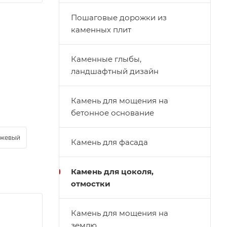
Пошаговые дорожки из
каменных плит
Каменные глыбы,
ландшафтный дизайн
Камень для мощения на
бетонное основание
жевый
Камень для фасада
Камень для цоколя,
отмостки
Камень для мощения на
землю